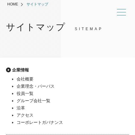
HOME
サイトマップ
サイトマップ
SITEMAP
企業情報
会社概要
企業理念・パーパス
役員一覧
グループ会社一覧
沿革
アクセス
コーポレートガバナンス